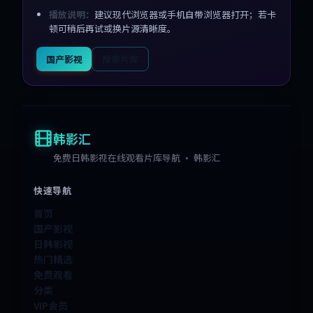
播放说明：
建议现代浏览器或手机自带浏览器打开；若卡
顿可稍后再试或换片源清晰度。
国产影视
搜索片库
韩影汇
免费日韩影视在线观看片库导航 · 韩影汇
快速导航
首页
国产影视
日韩影视
热门精选
免费观看
分类
VIP会员