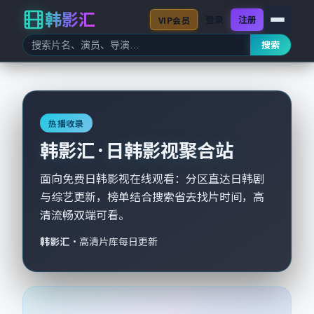
韩影汇
登录
注册
VIP会员
搜索
热播收录
韩影汇 · 日韩影视聚合站
面向免费日韩影视在线观看：分区直达日韩剧
与综艺更新，榜单结合搜索省去找片时间，高
清流畅双端可看。
韩影汇
·
高清片库每日更新