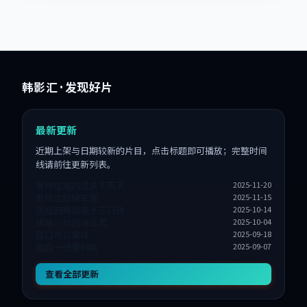
韩影汇
· 发现好片
最新更新
近期上架与日期较新的片目，点击标题即可播放；完整时间
线请前往更新列表。
等待在城内遗失下雨天
2025-11-20
散场之后候车室
2025-11-15
途经回声的第十三行诗
2025-10-14
拂晓八分的站台票
2025-10-04
路口与公寓楼
2025-09-18
最后一班便利店
2025-09-07
查看全部更新